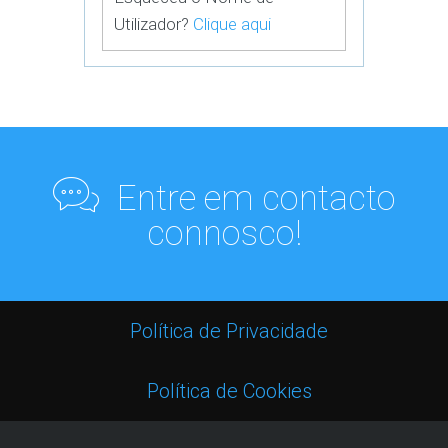
Utilizador?
Clique aqui
Entre em contacto
connosco!
Política de Privacidade
Política de Cookies