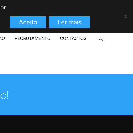
or.
Aceito
Ler mais
ÃO
RECRUTAMENTO
CONTACTOS
o!