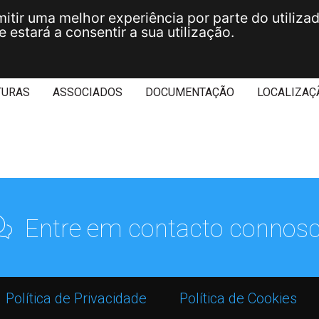
mitir uma melhor experiência por parte do utilizad
 estará a consentir a sua utilização.
TURAS
ASSOCIADOS
DOCUMENTAÇÃO
LOCALIZAÇ
Entre em contacto connosc
Política de Privacidade
Política de Cookies