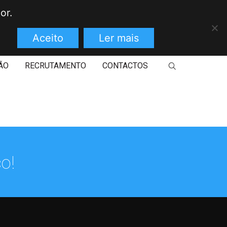
or.
Aceito
Ler mais
ÃO
RECRUTAMENTO
CONTACTOS
o!