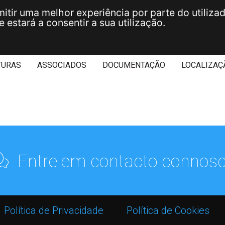
mitir uma melhor experiência por parte do utilizad
 estará a consentir a sua utilização.
TURAS
ASSOCIADOS
DOCUMENTAÇÃO
LOCALIZAÇ
Entre em contacto connosc
Política de Privacidade
Política de Cookies