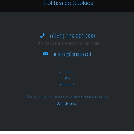
Política de Cookies
+(351) 249 881 338
(Chamada para a rede fixa nacional)
austra@austra.pt
©2017 AUSTRA. Todos os direitos reservados. by
Soladvance